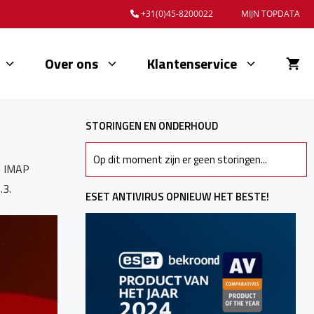
+31(0)45-8200022
MIJN TOPDATA
Over ons
Klantenservice
STORINGEN EN ONDERHOUD
Op dit moment zijn er geen storingen...
/ IMAP
.3.
ESET ANTIVIRUS OPNIEUW HET BESTE!