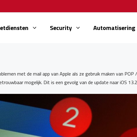
netdiensten
Security
Automatisering
oblemen met de mail app van Apple als ze gebruik maken van POP 
betrouwbaar mogelijk. Dit is een gevolg van de update naar iOS 13.2