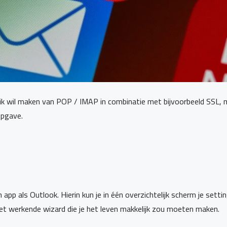
bruik wil maken van POP / IMAP in combinatie met bijvoorbeeld SSL,
opgave.
app als Outlook. Hierin kun je in één overzichtelijk scherm je setti
iet werkende wizard die je het leven makkelijk zou moeten maken.