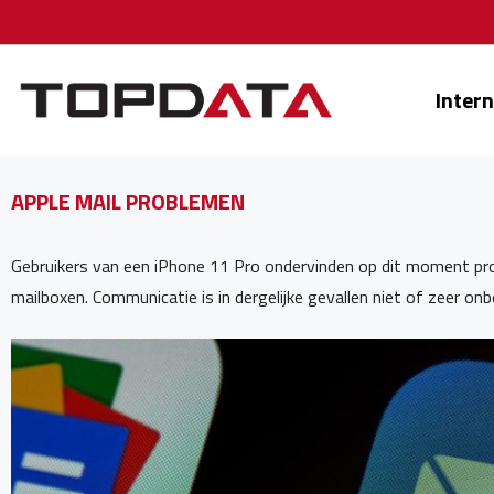
Ga
naar
de
Inter
inhoud
APPLE MAIL PROBLEMEN
Gebruikers van een iPhone 11 Pro ondervinden op dit moment pr
mailboxen. Communicatie is in dergelijke gevallen niet of zeer on