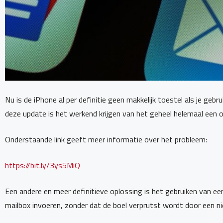
Nu is de iPhone al per definitie geen makkelijk toestel als je ge
deze update is het werkend krijgen van het geheel helemaal een 
Onderstaande link geeft meer informatie over het probleem:
https://bit.ly/3ys5MiQ
Een andere en meer definitieve oplossing is het gebruiken van een 
mailbox invoeren, zonder dat de boel verprutst wordt door een n