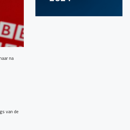
 maar na
ngs van de