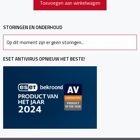
5
Toevoegen aan winkelwagen
STORINGEN EN ONDERHOUD
Op dit moment zijn er geen storingen...
ESET ANTIVIRUS OPNIEUW HET BESTE!