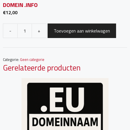
DOMEIN .INFO
€
12,00
-
+
Toevoegen aan winkelwagen
Domein
.INFO
aantal
Categorie:
Geen categorie
Gerelateerde producten